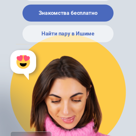
Знакомства бесплатно
Найти пару в Ишиме