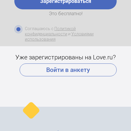
Зарегистрироваться
Это бесплатно!
Соглашаюсь с
Политикой
конфиденциальности
и
Условиями
использования
Уже зарегистрированы на Love.ru?
Войти в анкету