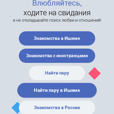
Влюбляйтесь,
ходите на свидания
и не откладывайте поиск любви и отношений!
Знакомства в Ишиме
Знакомства с иностранцами
Найти пару
Найти пару в Ишиме
Знакомства в России