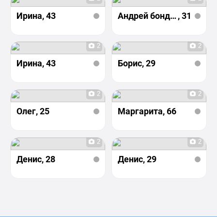
Ирина
, 43
Андрей бондаренко
, 31
2
2
Ирина
, 43
Борис
, 29
2
2
Олег
, 25
Маргарита
, 66
2
2
Денис
, 28
Денис
, 29