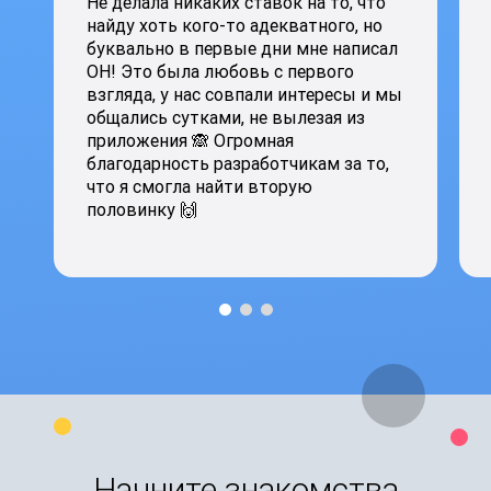
Не делала никаких ставок на то, что
найду хоть кого-то адекватного, но
буквально в первые дни мне написал
ОН! Это была любовь с первого
взгляда, у нас совпали интересы и мы
общались сутками, не вылезая из
приложения 🙈 Огромная
благодарность разработчикам за то,
что я смогла найти вторую
половинку 🙌
Начните знакомства