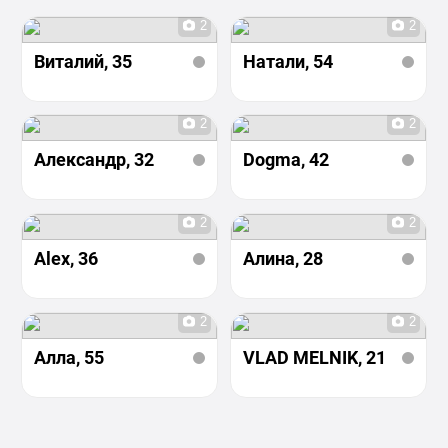
2
2
Виталий
, 35
Натали
, 54
2
2
Александр
, 32
Dogma
, 42
2
2
Alex
, 36
Алина
, 28
2
2
Aлла
, 55
VLAD MELNIK
, 21