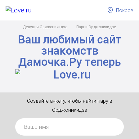
Покров
Девушки Орджоникидзе
Парни Орджоникидзе
Ваш любимый сайт
знакомств
Дамочка.Ру
теперь
Создайте анкету, чтобы найти пару в
Орджоникидзе