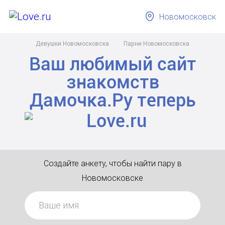
Новомосковск
Девушки Новомосковска
Парни Новомосковска
Ваш любимый сайт
знакомств
Дамочка.Ру
теперь
Создайте анкету, чтобы найти пару в
Новомосковске