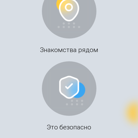
Знакомства рядом
Это безопасно