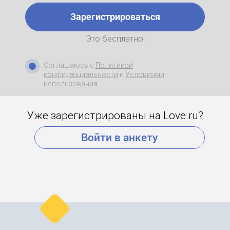
Зарегистрироваться
Это бесплатно!
Соглашаюсь с
Политикой
конфиденциальности
и
Условиями
использования
Уже зарегистрированы на Love.ru?
Войти в анкету