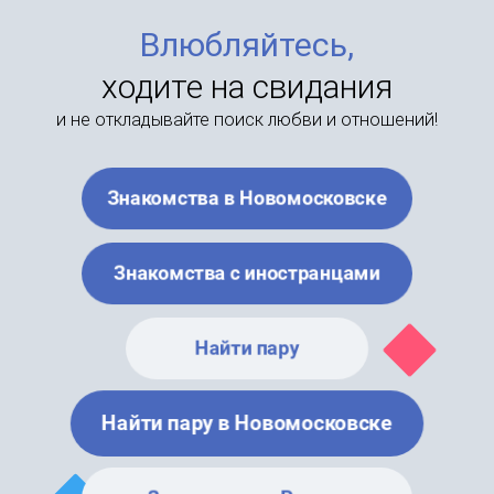
Влюбляйтесь,
ходите на свидания
и не откладывайте поиск любви и отношений!
Знакомства в Новомосковске
Знакомства с иностранцами
Найти пару
Найти пару в Новомосковске