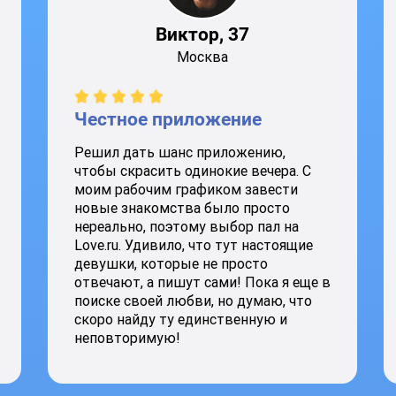
Виктор, 37
Москва
Честное приложение
Решил дать шанс приложению,
чтобы скрасить одинокие вечера. С
моим рабочим графиком завести
новые знакомства было просто
нереально, поэтому выбор пал на
Love.ru. Удивило, что тут настоящие
девушки, которые не просто
отвечают, а пишут сами! Пока я еще в
поиске своей любви, но думаю, что
скоро найду ту единственную и
неповторимую!