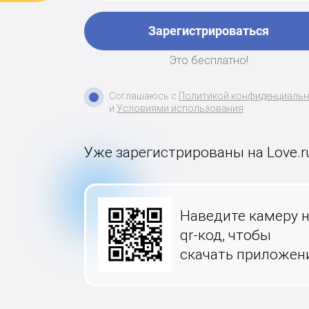
Зарегистрироваться
Это бесплатно!
Соглашаюсь с
Политикой конфиденциаль
и
Условиями использования
Уже зарегистрированы на Love.r
Наведите камеру 
qr-код, чтобы
скачать приложен