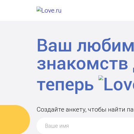
Ваш любим
знакомств
теперь
Создайте анкету, чтобы найти п