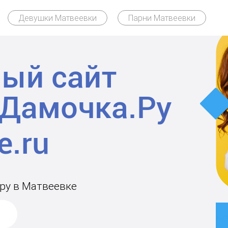
Девушки Матвеевки
Парни Матвеевки
ый сайт
Дамочка.Ру
ару в Матвеевке