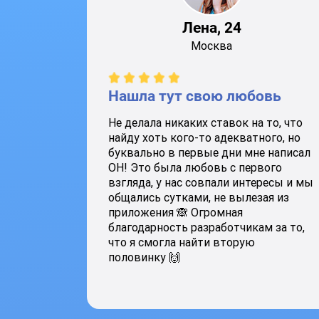
Лена, 24
Москва
Нашла тут свою любовь
Не делала никаких ставок на то, что
найду хоть кого-то адекватного, но
буквально в первые дни мне написал
ОН! Это была любовь с первого
взгляда, у нас совпали интересы и мы
общались сутками, не вылезая из
приложения 🙈 Огромная
благодарность разработчикам за то,
что я смогла найти вторую
половинку 🙌