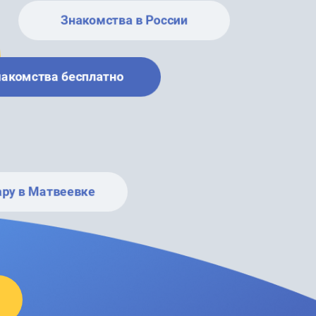
Знакомства в России
накомства бесплатно
ару в Матвеевке