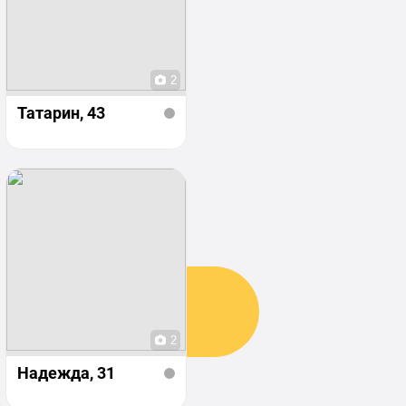
2
Татарин
, 43
2
Надежда
, 31