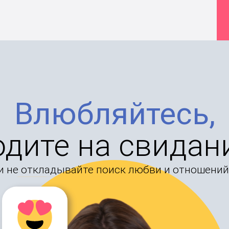
Влюбляйтесь,
одите на свидан
и не откладывайте поиск любви и отношений