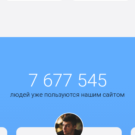
7 677 545
людей уже пользуются нашим сайтом