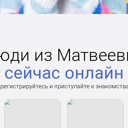
юди из Матвеев
сейчас онлайн
арегистрируйтесь и приступайте к знакомств