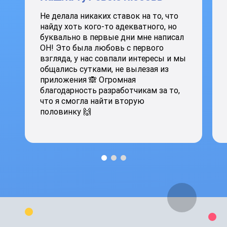
Не делала никаких ставок на то, что
найду хоть кого-то адекватного, но
буквально в первые дни мне написал
ОН! Это была любовь с первого
взгляда, у нас совпали интересы и мы
общались сутками, не вылезая из
приложения 🙈 Огромная
благодарность разработчикам за то,
что я смогла найти вторую
половинку 🙌