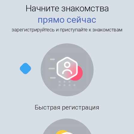
Начните знакомства
прямо сейчас
зарегистрируйтесь и приступайте к знакомствам
Быстрая регистрация