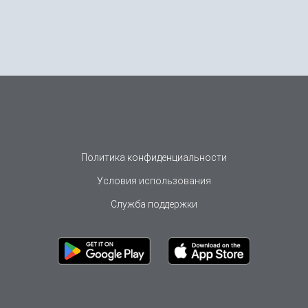
Политика конфиденциальности
Условия использования
Служба поддержки