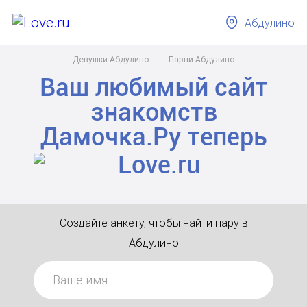
Абдулино
Девушки Абдулино
Парни Абдулино
Ваш любимый сайт
знакомств
Дамочка.Ру
теперь
Создайте анкету, чтобы найти пару в
Абдулино