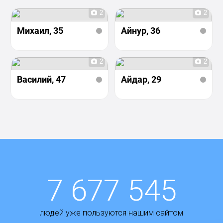
2
2
Михаил
, 35
Айнур
, 36
2
2
Василий
, 47
Айдар
, 29
7 677 545
людей уже пользуются нашим сайтом