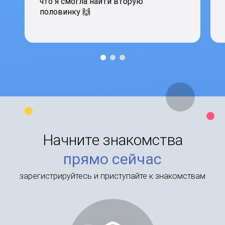
что я смогла найти вторую
половинку 🙌
Начните знакомства
прямо сейчас
зарегистрируйтесь и приступайте к знакомствам