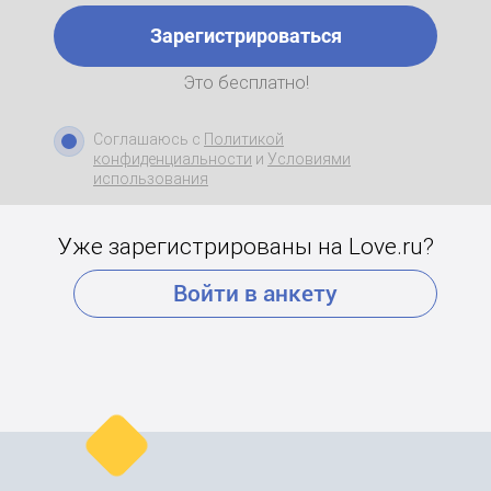
Зарегистрироваться
Это бесплатно!
Соглашаюсь с
Политикой
конфиденциальности
и
Условиями
использования
Уже зарегистрированы на Love.ru?
Войти в анкету