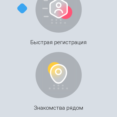
Быстрая регистрация
Знакомства рядом