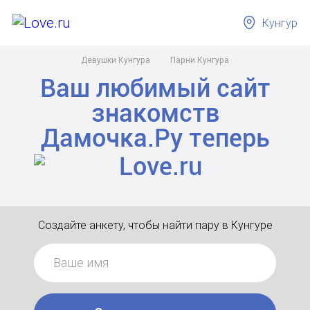
Кунгур
Девушки Кунгура
Парни Кунгура
Ваш любимый сайт
знакомств
Дамочка.Ру
теперь
Создайте анкету, чтобы найти пару в Кунгуре