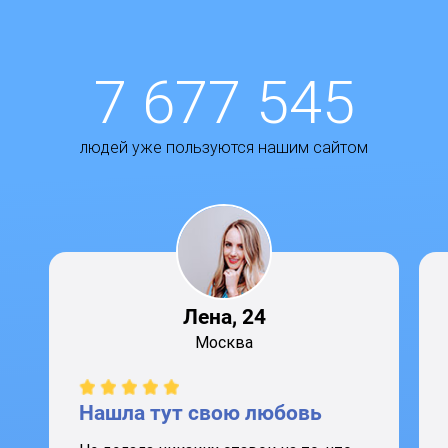
7 677 545
людей уже пользуются нашим сайтом
Лена, 24
Москва
Нашла тут свою любовь