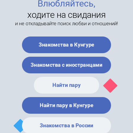
Влюбляйтесь,
ходите на свидания
и не откладывайте поиск любви и отношений!
Знакомства в Кунгуре
Знакомства с иностранцами
Найти пару
Найти пару в Кунгуре
Знакомства в России