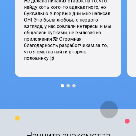
Не делала никаких ставок на то, что
найду хоть кого-то адекватного, но
буквально в первые дни мне написал
ОН! Это была любовь с первого
взгляда, у нас совпали интересы и мы
общались сутками, не вылезая из
приложения 🙈 Огромная
благодарность разработчикам за то,
что я смогла найти вторую
половинку 🙌
Начните знакомства