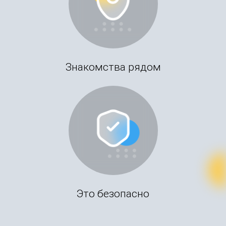
Знакомства рядом
Это безопасно