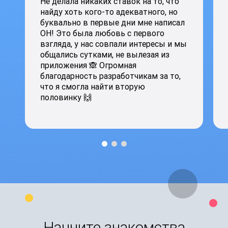
Не делала никаких ставок на то, что
найду хоть кого-то адекватного, но
буквально в первые дни мне написал
ОН! Это была любовь с первого
взгляда, у нас совпали интересы и мы
общались сутками, не вылезая из
приложения 🙈 Огромная
благодарность разработчикам за то,
что я смогла найти вторую
половинку 🙌
Начните знакомства