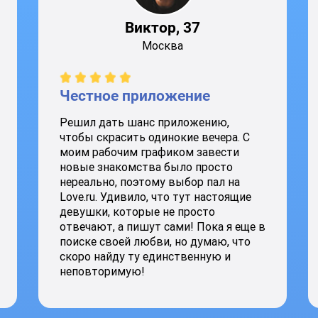
Виктор, 37
Москва
Честное приложение
Решил дать шанс приложению,
чтобы скрасить одинокие вечера. С
моим рабочим графиком завести
новые знакомства было просто
нереально, поэтому выбор пал на
Love.ru. Удивило, что тут настоящие
девушки, которые не просто
отвечают, а пишут сами! Пока я еще в
поиске своей любви, но думаю, что
скоро найду ту единственную и
неповторимую!