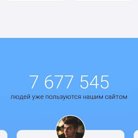
7 677 545
людей уже пользуются нашим сайтом