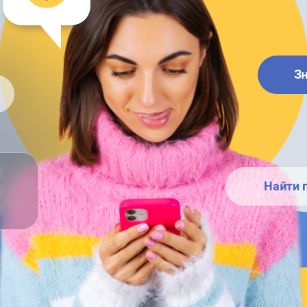
З
Найти 