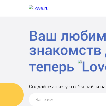
Ваш любим
знакомств
теперь
Создайте анкету, чтобы найти п