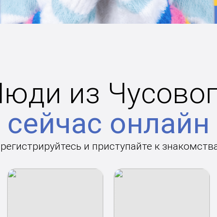
юди из Чусово
сейчас онлайн
арегистрируйтесь и приступайте к знакомств