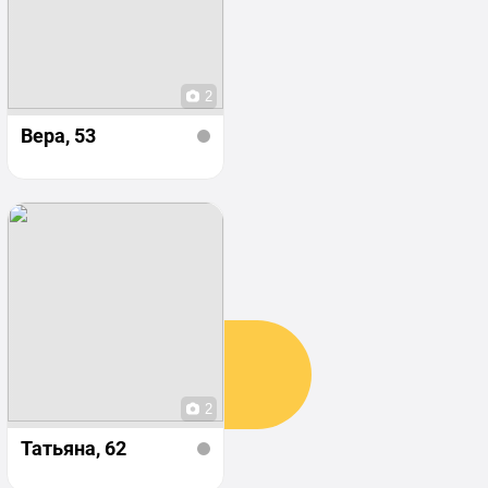
2
Вера
, 53
2
Татьяна
, 62