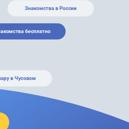
Знакомства в России
накомства бесплатно
пару в Чусовом