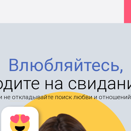
Влюбляйтесь,
одите на свидан
и не откладывайте поиск любви и отношений