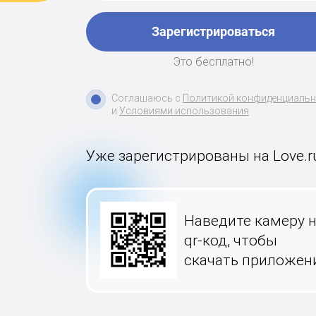
Зарегистрироваться
Это бесплатно!
Соглашаюсь с
Политикой конфиденциаль
и
Условиями использования
Уже зарегистрированы на Love.r
Наведите камеру 
qr-код, чтобы
скачать приложен