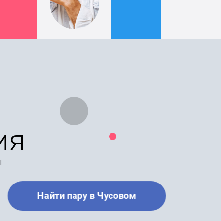
ия
!
Найти пару в Чусовом