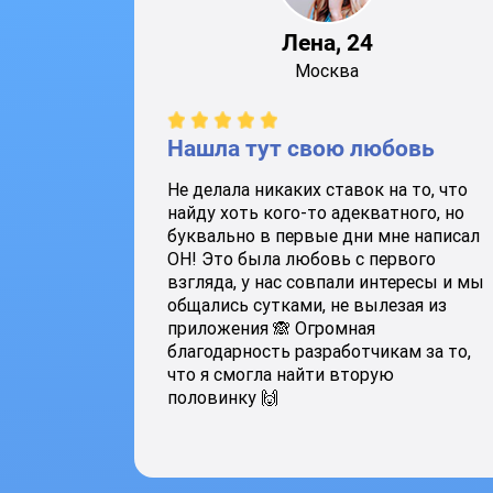
Лена, 24
Москва
Нашла тут свою любовь
Не делала никаких ставок на то, что
найду хоть кого-то адекватного, но
буквально в первые дни мне написал
ОН! Это была любовь с первого
взгляда, у нас совпали интересы и мы
общались сутками, не вылезая из
приложения 🙈 Огромная
благодарность разработчикам за то,
что я смогла найти вторую
половинку 🙌