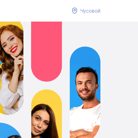
Чусовой