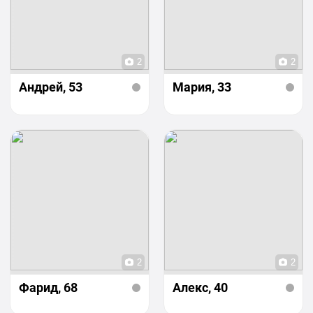
2
2
Андрей
, 53
Мария
, 33
2
2
Фарид
, 68
Алекс
, 40