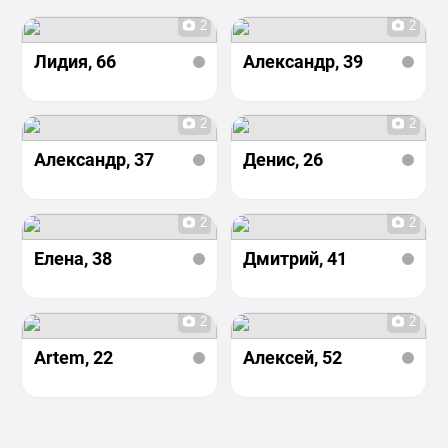
2
2
Лидия
, 66
Александр
, 39
2
2
Александр
, 37
Денис
, 26
2
2
Елена
, 38
Дмитрий
, 41
2
2
Artem
, 22
Алексей
, 52