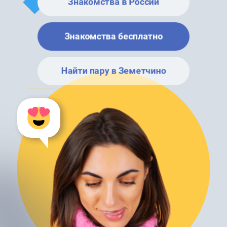
Знакомства в России
Знакомства бесплатно
Найти пару в Земетчино