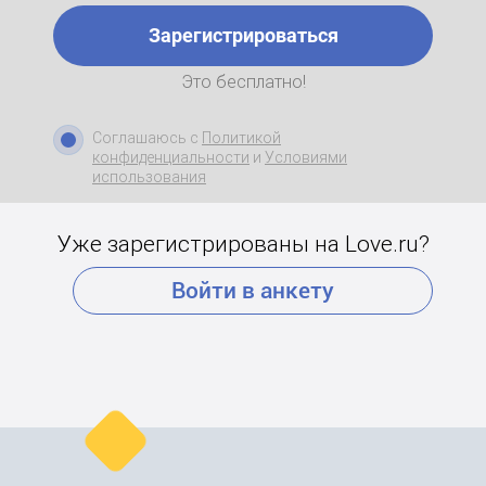
Зарегистрироваться
Это бесплатно!
Соглашаюсь с
Политикой
конфиденциальности
и
Условиями
использования
Уже зарегистрированы на Love.ru?
Войти в анкету