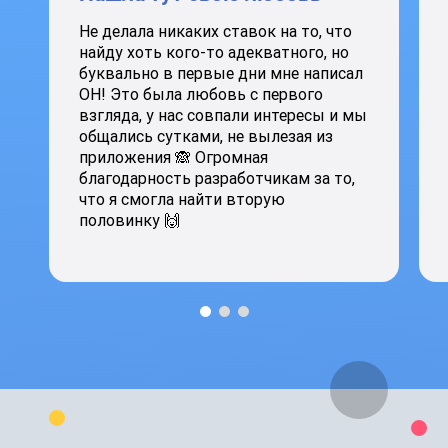
Не делала никаких ставок на то, что
найду хоть кого-то адекватного, но
буквально в первые дни мне написал
ОН! Это была любовь с первого
взгляда, у нас совпали интересы и мы
общались сутками, не вылезая из
приложения 🙈 Огромная
благодарность разработчикам за то,
что я смогла найти вторую
половинку 🙌