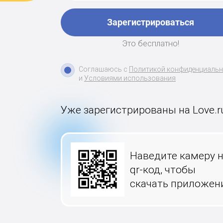
Зарегистрироваться
Это бесплатно!
Соглашаюсь с
Политикой конфиденциаль
и
Условиями использования
Уже зарегистрированы на Love.r
Наведите камеру 
qr-код, чтобы
скачать приложен