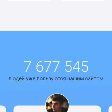
7 677 545
людей уже пользуются нашим сайтом