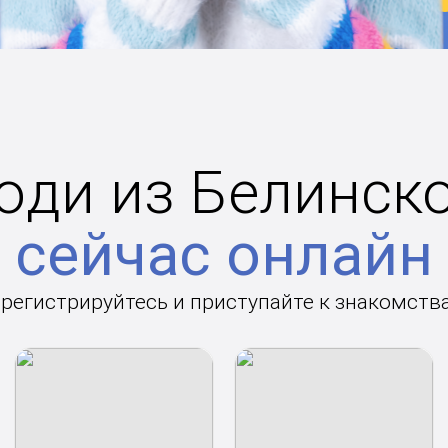
ди из Белинск
сейчас онлайн
арегистрируйтесь и приступайте к знакомств