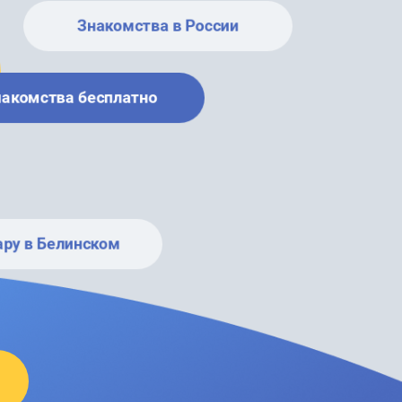
Знакомства в России
накомства бесплатно
ару в Белинском