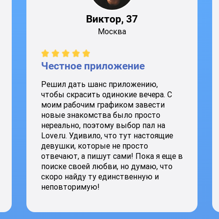
Виктор, 37
Москва
Честное приложение
Решил дать шанс приложению,
чтобы скрасить одинокие вечера. С
моим рабочим графиком завести
новые знакомства было просто
нереально, поэтому выбор пал на
Love.ru. Удивило, что тут настоящие
девушки, которые не просто
отвечают, а пишут сами! Пока я еще в
поиске своей любви, но думаю, что
скоро найду ту единственную и
неповторимую!