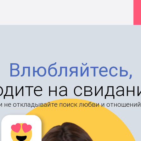
Влюбляйтесь,
одите на свидан
и не откладывайте поиск любви и отношений