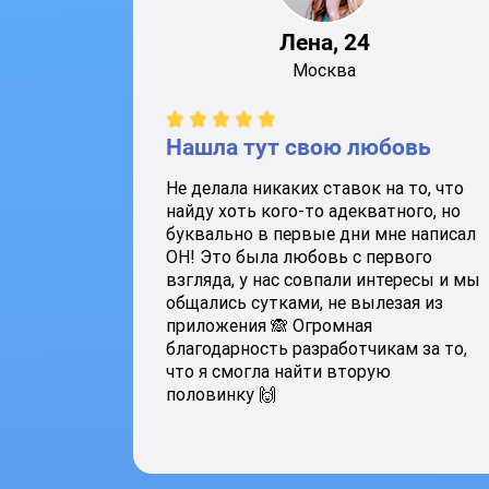
Лена, 24
Москва
Нашла тут свою любовь
Не делала никаких ставок на то, что
найду хоть кого-то адекватного, но
буквально в первые дни мне написал
ОН! Это была любовь с первого
взгляда, у нас совпали интересы и мы
общались сутками, не вылезая из
приложения 🙈 Огромная
благодарность разработчикам за то,
что я смогла найти вторую
половинку 🙌