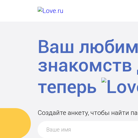
Ваш любим
знакомств
теперь
Создайте анкету, чтобы найти п