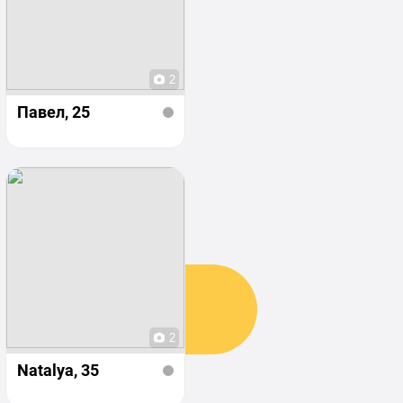
2
Павел
, 25
2
Natalya
, 35