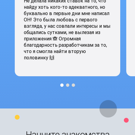
Не делала никаких ставок на то, что
найду хоть кого-то адекватного, но
буквально в первые дни мне написал
ОН! Это была любовь с первого
взгляда, у нас совпали интересы и мы
общались сутками, не вылезая из
приложения 🙈 Огромная
благодарность разработчикам за то,
что я смогла найти вторую
половинку 🙌
Начните знакомства