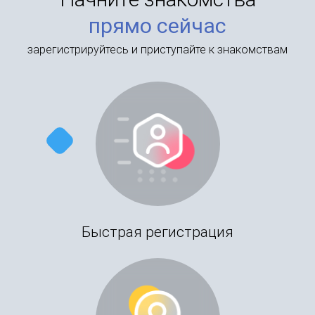
прямо сейчас
зарегистрируйтесь и приступайте к знакомствам
Быстрая регистрация