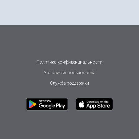
Политика конфиденциальности
Условия использования
Служба поддержки