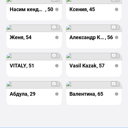
Насим кенджаев
, 50
Ксения
, 45
2
2
Женя
, 54
Александр Кузьмин
, 56
2
2
VITALY
, 51
Vasil Kazak
, 57
2
2
Абдула
, 29
Валентина
, 65