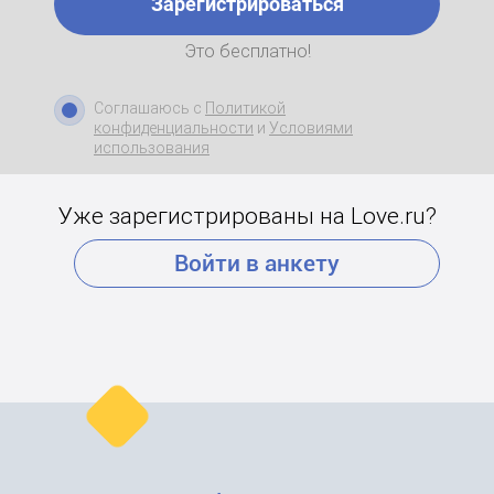
Зарегистрироваться
Это бесплатно!
Соглашаюсь с
Политикой
конфиденциальности
и
Условиями
использования
Уже зарегистрированы на Love.ru?
Войти в анкету