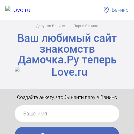
Ванино
Девушки Ванино
Парни Ванино
Ваш любимый сайт
знакомств
Дамочка.Ру
теперь
Создайте анкету, чтобы найти пару в Ванино