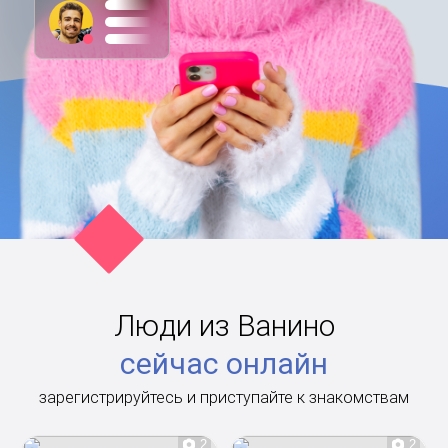
Люди из Ванино
сейчас онлайн
зарегистрируйтесь и приступайте к знакомствам
2
2