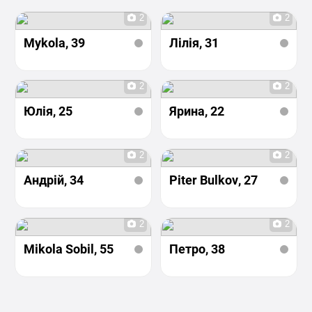
2
2
Mykola
, 39
Лілія
, 31
2
2
Юлія
, 25
Ярина
, 22
2
2
Андрій
, 34
Piter Bulkov
, 27
2
2
Mikola Sobil
, 55
Петро
, 38