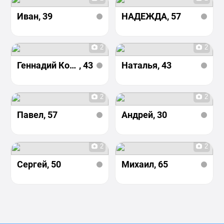
Иван
, 39
НАДЕЖДА
, 57
2
2
Геннадий Коннов
, 43
Наталья
, 43
2
2
Павел
, 57
Андрей
, 30
2
2
Сергей
, 50
Михаил
, 65