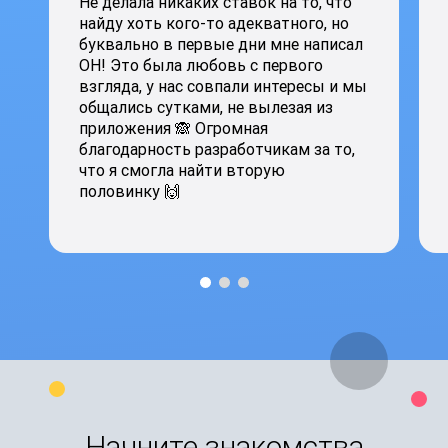
Не делала никаких ставок на то, что
найду хоть кого-то адекватного, но
буквально в первые дни мне написал
ОН! Это была любовь с первого
взгляда, у нас совпали интересы и мы
общались сутками, не вылезая из
приложения 🙈 Огромная
благодарность разработчикам за то,
что я смогла найти вторую
половинку 🙌
Начните знакомства