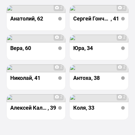
2
2
Анатолий
, 62
Сергей Гончаренко
, 41
2
2
Вера
, 60
Юра
, 34
2
2
Николай
, 41
Антоха
, 38
2
2
Алексей Калугин
, 39
Коля
, 33