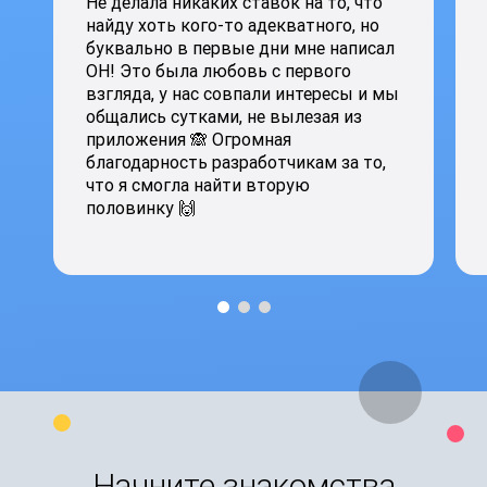
Не делала никаких ставок на то, что
найду хоть кого-то адекватного, но
буквально в первые дни мне написал
ОН! Это была любовь с первого
взгляда, у нас совпали интересы и мы
общались сутками, не вылезая из
приложения 🙈 Огромная
благодарность разработчикам за то,
что я смогла найти вторую
половинку 🙌
Начните знакомства