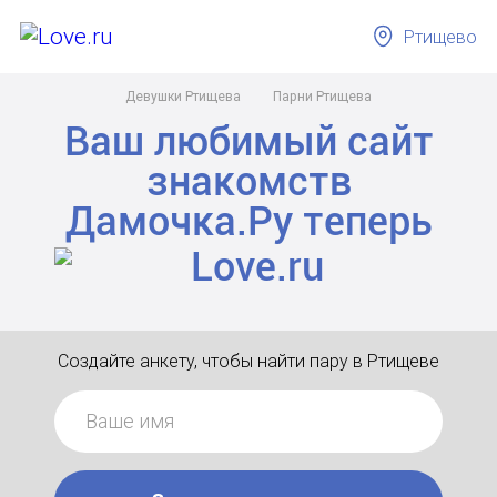
Ртищево
Девушки Ртищева
Парни Ртищева
Ваш любимый сайт
знакомств
Дамочка.Ру
теперь
Создайте анкету, чтобы найти пару в Ртищеве