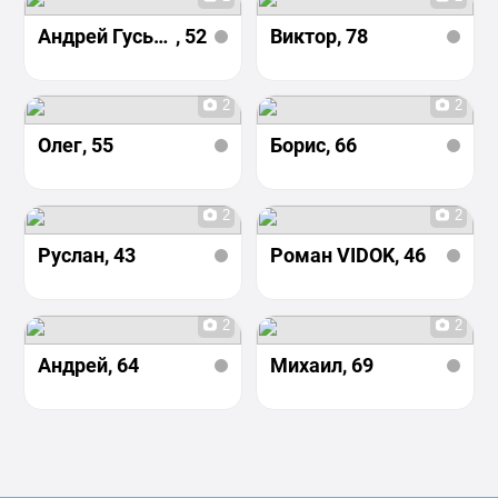
Андрей Гуськов
, 52
Виктор
, 78
2
2
Олег
, 55
Борис
, 66
2
2
Руслан
, 43
Роман VIDOK
, 46
2
2
Андрей
, 64
Михаил
, 69