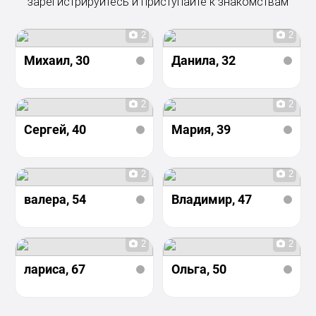
зарегистрируйтесь и приступайте к знакомствам
2
2
Михаил
, 30
Данила
, 32
2
2
Сергей
, 40
Мария
, 39
2
2
валера
, 54
Владимир
, 47
2
2
лариса
, 67
Ольга
, 50