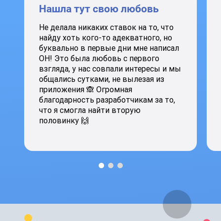
Нашла тут свою любовь
Не делала никаких ставок на то, что
найду хоть кого-то адекватного, но
буквально в первые дни мне написал
ОН! Это была любовь с первого
взгляда, у нас совпали интересы и мы
общались сутками, не вылезая из
приложения 🙈 Огромная
благодарность разработчикам за то,
что я смогла найти вторую
половинку 🙌