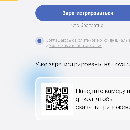
Зарегистрироваться
Это бесплатно!
Соглашаюсь с
Политикой конфиденциаль
и
Условиями использования
Уже зарегистрированы на Love.r
Наведите камеру 
qr-код, чтобы
скачать приложен