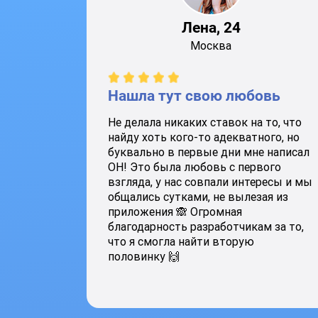
Лена, 24
Москва
Нашла тут свою любовь
Не делала никаких ставок на то, что
найду хоть кого-то адекватного, но
буквально в первые дни мне написал
ОН! Это была любовь с первого
взгляда, у нас совпали интересы и мы
общались сутками, не вылезая из
приложения 🙈 Огромная
благодарность разработчикам за то,
что я смогла найти вторую
половинку 🙌