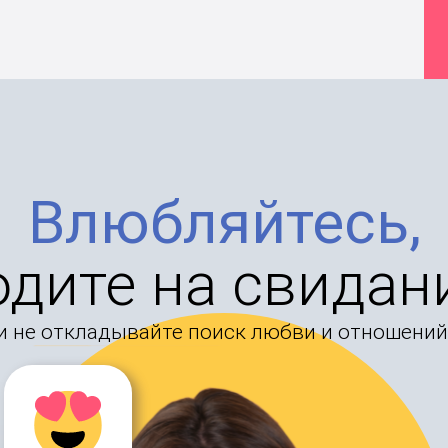
Влюбляйтесь,
одите на свидан
и не откладывайте поиск любви и отношений