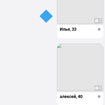
2
Илья
, 33
2
алексей
, 40