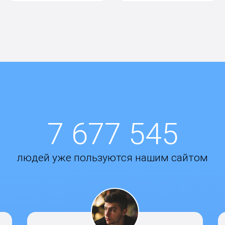
7 677 545
людей уже пользуются нашим сайтом