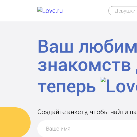
Девушки 
Ваш любим
знакомств
теперь
Создайте анкету, чтобы найти п