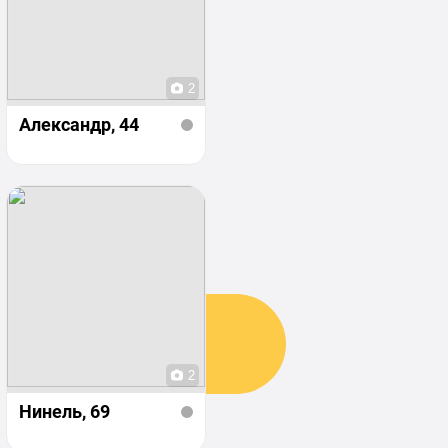
2
Александр
, 44
2
Нинель
, 69