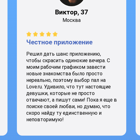
Виктор, 37
Москва
Честное приложение
Решил дать шанс приложению,
чтобы скрасить одинокие вечера. С
моим рабочим графиком завести
новые знакомства было просто
нереально, поэтому выбор пал на
Love.ru. Удивило, что тут настоящие
девушки, которые не просто
отвечают, а пишут сами! Пока я еще в
поиске своей любви, но думаю, что
скоро найду ту единственную и
неповторимую!