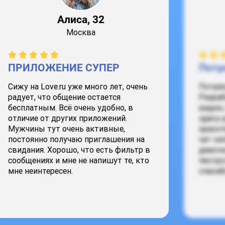
Алиса, 32
Москва
ПРИЛОЖЕНИЕ СУПЕР
Потр
Сижу на Love.ru уже много лет, очень
Потря
радует, что общение остается
Разраб
бесплатным. Всё очень удобно, в
видно,
отличие от других приложений.
здесь 
Мужчины тут очень активные,
красот
постоянно получаю приглашения на
чат ки
свидания. Хорошо, что есть фильтр в
девочк
сообщениях и мне не напишут те, кто
пестро
мне неинтересен.
спасиб