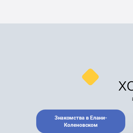
х
Знакомства в Елани-
Коленовском