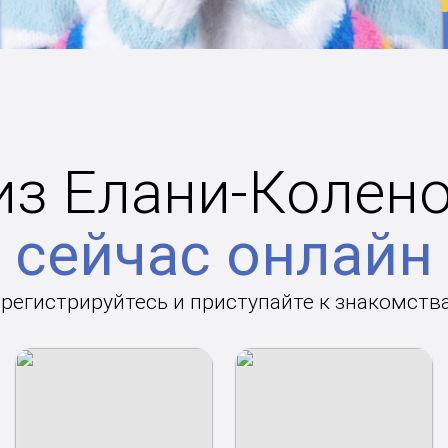
з Елани-Колено
сейчас онлайн
арегистрируйтесь и приступайте к знакомств