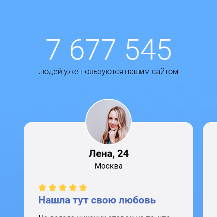
7 677 545
людей уже пользуются нашим сайтом
Лена, 24
Москва
Нашла тут свою любовь