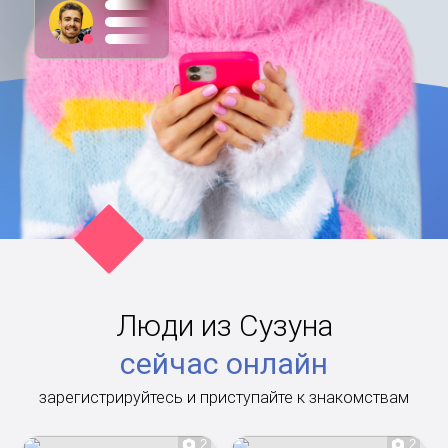
Люди из Сузуна
сейчас онлайн
зарегистрируйтесь и приступайте к знакомствам
2
2