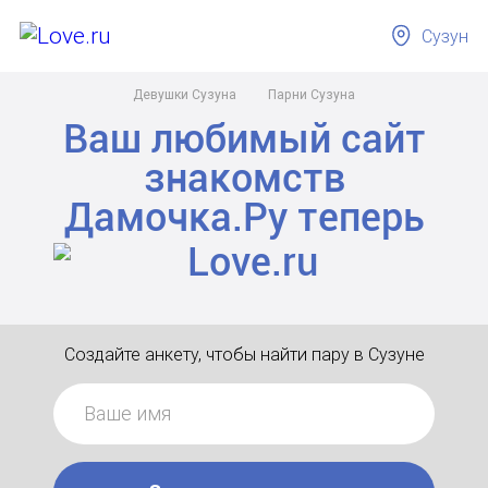
Сузун
Девушки Сузуна
Парни Сузуна
Ваш любимый сайт
знакомств
Дамочка.Ру
теперь
Создайте анкету, чтобы найти пару в Сузуне