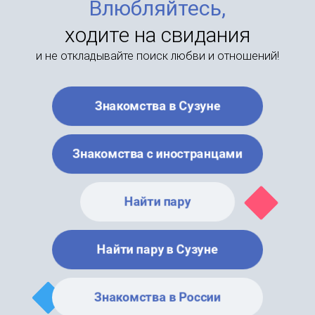
Влюбляйтесь,
ходите на свидания
и не откладывайте поиск любви и отношений!
Знакомства в Сузуне
Знакомства с иностранцами
Найти пару
Найти пару в Сузуне
Знакомства в России