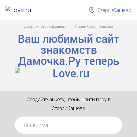
Стерлибашево
Девушки Стерлибашева
Парни Стерлибашева
Ваш любимый сайт
знакомств
Дамочка.Ру
теперь
Создайте анкету, чтобы найти пару в
Стерлибашеве