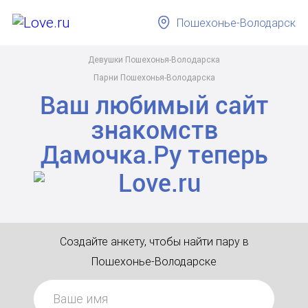
Пошехонье-Володарск
Девушки Пошехонья-Володарска
Парни Пошехонья-Володарска
Ваш любимый сайт
знакомств
Дамочка.Ру
теперь
Создайте анкету, чтобы найти пару в
Пошехонье-Володарске