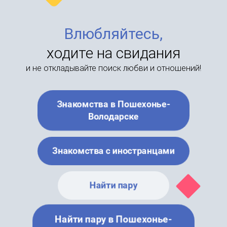
Влюбляйтесь,
ходите на свидания
и не откладывайте поиск любви и отношений!
Знакомства в Пошехонье-
Володарске
Знакомства с иностранцами
Найти пару
Найти пару в Пошехонье-