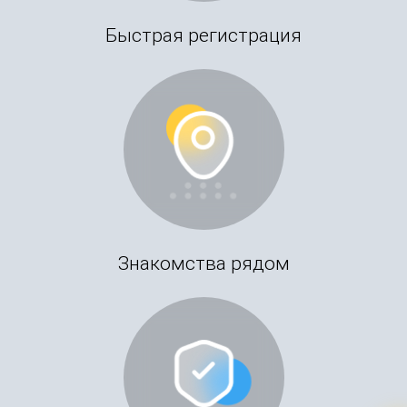
Быстрая регистрация
Знакомства рядом