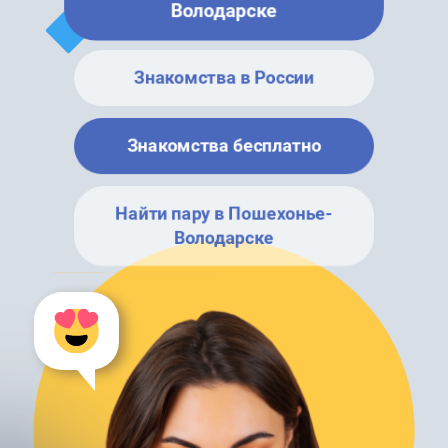
Володарске
Знакомства в России
Знакомства бесплатно
Найти пару в Пошехонье-
Володарске